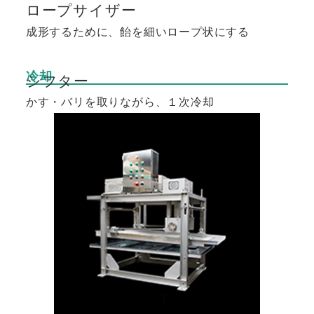
ロープサイザー
成形するために、飴を細いロープ状にする
冷却
シフター
かす・バリを取りながら、１次冷却