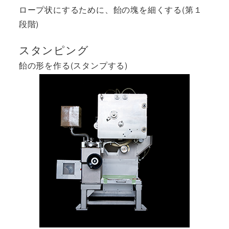
ロープ状にするために、飴の塊を細くする(第１
段階)
スタンピング
飴の形を作る(スタンプする)