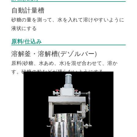
自動計量槽
砂糖の量を測って、水を入れて溶けやすいように
液状にする
原料/仕込み
溶解釜・溶解槽(デゾルバー)
原料(砂糖、水あめ、水)を混ぜ合わせて、溶か
す。砂糖の粒などが残らないようにする