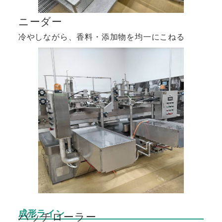
ニーダー
冷やしながら、香料・添加物を均一にこねる
成形ライン
バッチローラー