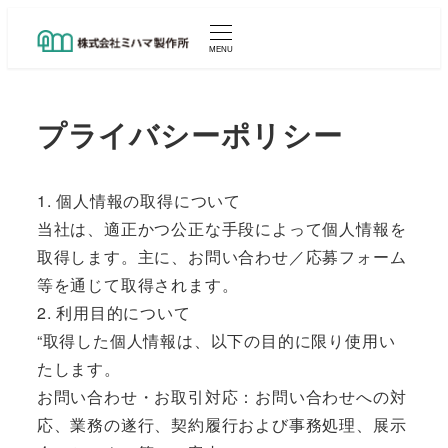
メ
イ
MENU
ン
コ
プライバシーポリシー
ン
テ
ン
1. 個人情報の取得について
ツ
当社は、適正かつ公正な手段によって個人情報を
へ
取得します。主に、お問い合わせ／応募フォーム
移
等を通じて取得されます。
動
2. 利用目的について
“取得した個人情報は、以下の目的に限り使用い
たします。
お問い合わせ・お取引対応：お問い合わせへの対
応、業務の遂行、契約履行および事務処理、展示